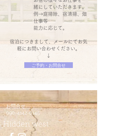
お宿の様々なお仕事を一
緒にしていただきます。
例→庭掃除、宿清掃、畑
仕事等
能力に応じて。
​宿泊につきまして、メールにてお気
軽にお問い合わせください。
​↓
ご予約・お問合せ
お問合せ
090-4142-0145
Hidden west